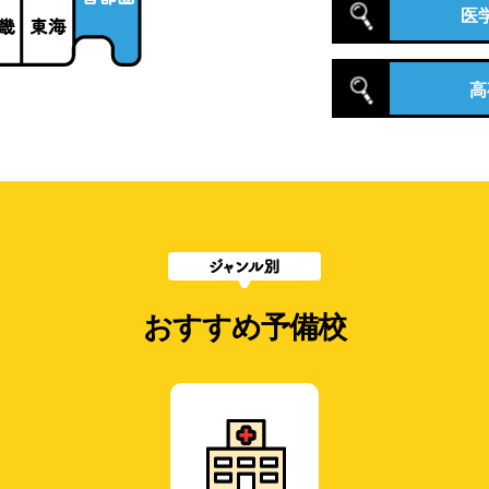
医
高
おすすめ予備校