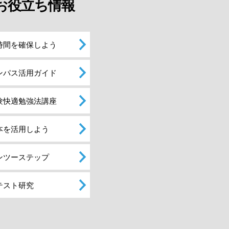
お役立ち情報
時間を確保しよう
ンパス活用ガイド
験快適勉強法講座
本を活用しよう
ンツーステップ
テスト研究