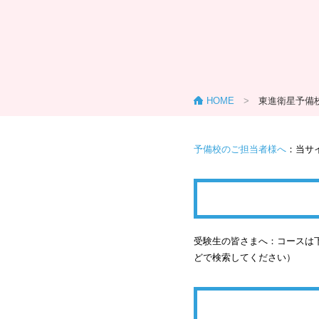
HOME
>
東進衛星予備
予備校のご担当者様へ
：当サ
受験生の皆さまへ：コースは下
どで検索してください）