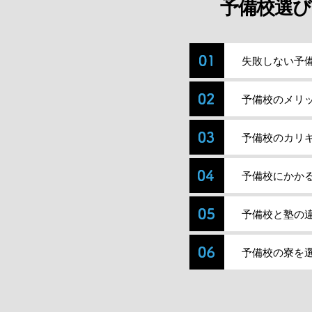
予備校選び
失敗しない予
予備校のメリ
予備校のカリ
予備校にかか
予備校と塾の
予備校の寮を