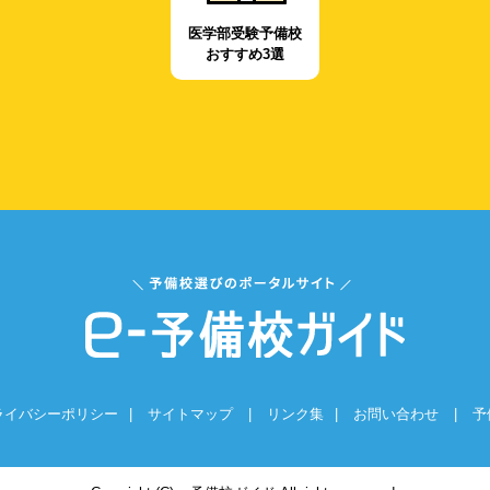
医学部受験予備校
おすすめ3選
ライバシーポリシー
|
サイトマップ
|
リンク集
|
お問い合わせ
|
予