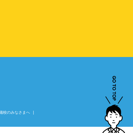
備校のみなさまへ
|