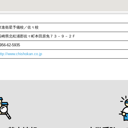
東進衛星予備校／佐々校
長崎県北松浦郡佐々町本田原免７３－９－２Ｆ
956-62-5935
ttp://www.chishokan.co.jp