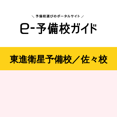
東進衛星予備校／佐々校