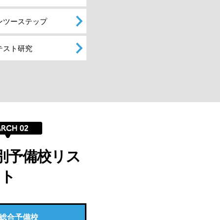
ンツーステップ
テスト研究
別予備校リス
ト
総合予備校