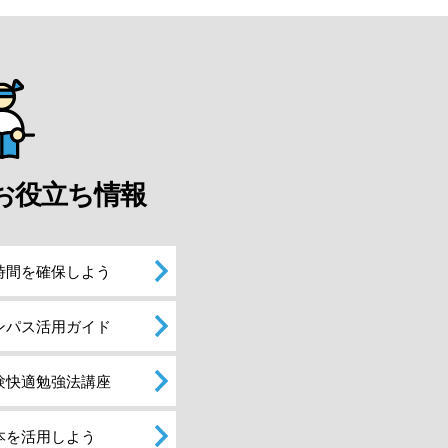
お役立ち情報
時間を確保しよう
ンパス活用ガイド
験快適勉強法講座
本を活用しよう