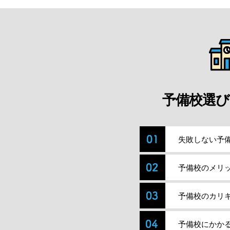
予備校選び
失敗しない予
予備校のメリ
予備校のカリ
予備校にかか