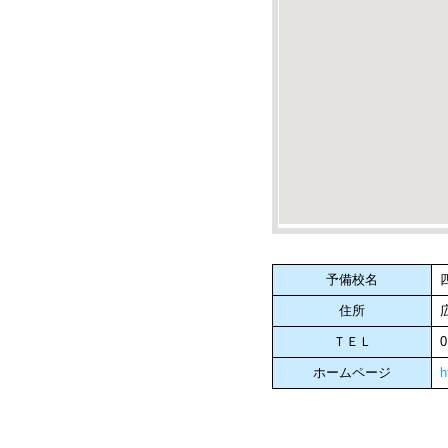
予備校名
住所
ＴＥＬ
0
ホームページ
h