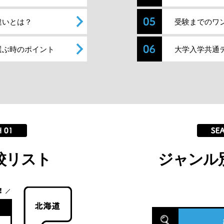
違いとは？
受験までのワ
選ぶ時のポイント
大学入学共通
校リスト
ジャンル