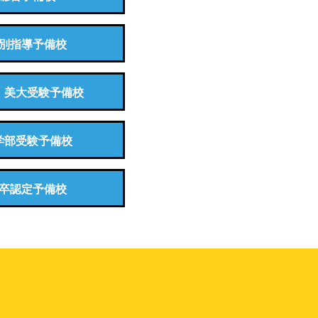
別指導予備校
・美大受験予備校
学部受験予備校
卒認定予備校