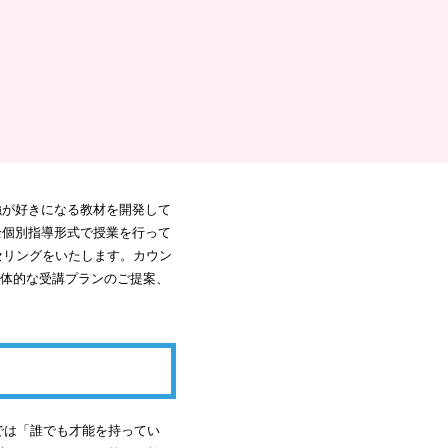
強が好きになる教材を開発して
全個別指導形式で授業を行って
セリングをいたします。カウン
体的な受講プランのご提案、
では「誰でも才能を持ってい