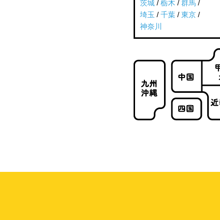
茨城
/
栃木
/
群馬
/
埼玉
/
千葉
/
東京
/
神奈川