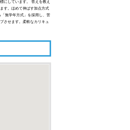
標にしています。 答えを教え
ます。ほめて伸ばす加点方式
る「無学年方式」を採用し、苦
プさせます。柔軟なカリキュ