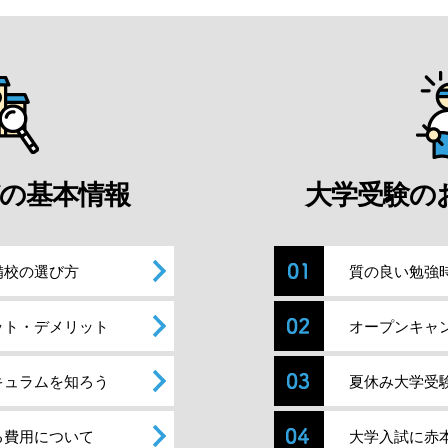
の基本情報
大学受験の
備校の選び方
質の良い勉強
ット・デメリット
オープンキャ
キュラムを知ろう
夏休み大学受
る費用について
大学入試に赤