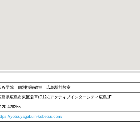
四谷学院 個別指導教室 広島駅前教室
広島県広島市東区若草町12-1アクティブインターシティ広島1F
120-428255
ttps://yotsuyagakuin-kobetsu.com/