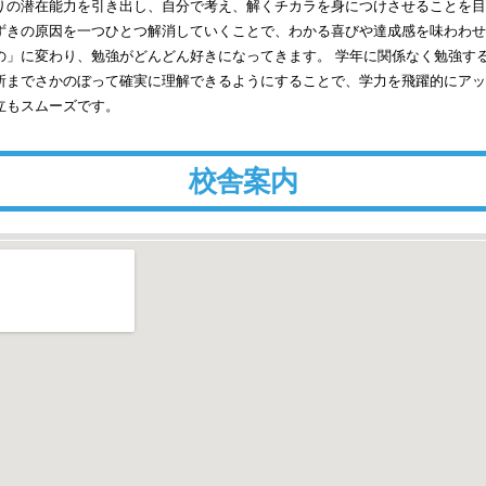
りの潜在能力を引き出し、自分で考え、解くチカラを身につけさせることを目
ずきの原因を一つひとつ解消していくことで、わかる喜びや達成感を味わわせ
の」に変わり、勉強がどんどん好きになってきます。 学年に関係なく勉強す
所までさかのぼって確実に理解できるようにすることで、学力を飛躍的にアッ
立もスムーズです。
校舎案内