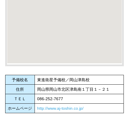
予備校名
東進衛星予備校／岡山津島校
住所
岡山県岡山市北区津島南１丁目１－２１
ＴＥＬ
086-252-7677
ホームページ
http://www.aj-toshin.co.jp/