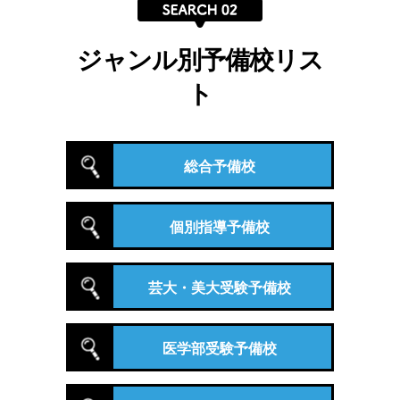
ジャンル別予備校リス
ト
総合予備校
個別指導予備校
芸大・美大受験予備校
医学部受験予備校