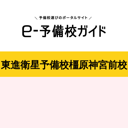
東進衛星予備校橿原神宮前校