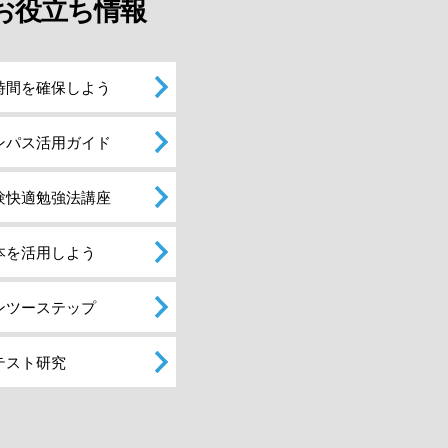
お役立ち情報
時間を確保しよう
ンパス活用ガイド
験快適勉強法講座
本を活用しよう
ンツーステップ
テスト研究