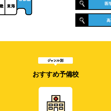
医
高
おすすめ予備校