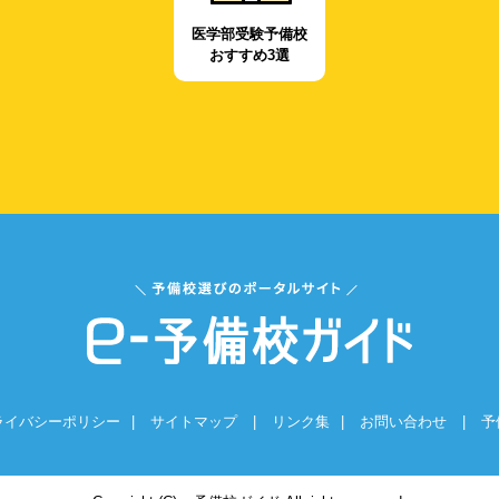
医学部受験予備校
おすすめ3選
ライバシーポリシー
|
サイトマップ
|
リンク集
|
お問い合わせ
|
予