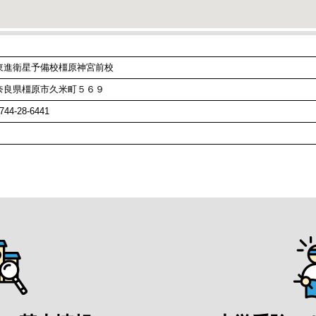
東進衛星予備校橿原神宮前校
奈良県橿原市久米町５６９
744-28-6441