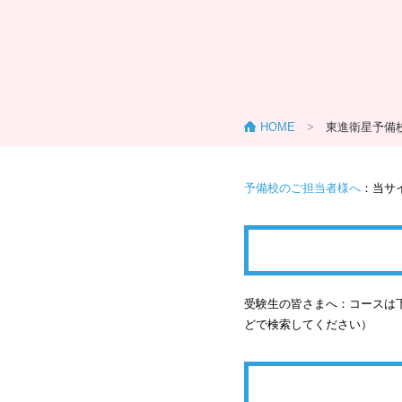
HOME
>
東進衛星予備
予備校のご担当者様へ
：当サ
受験生の皆さまへ：コースは下
どで検索してください）