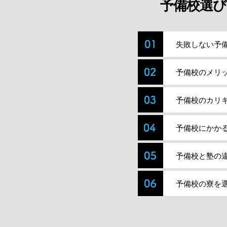
予備校選び
失敗しない予
予備校のメリ
予備校のカリ
予備校にかか
予備校と塾の
予備校の寮を