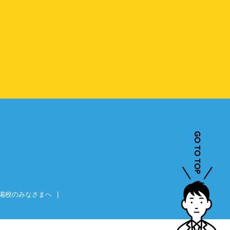
備校のみなさまへ
|