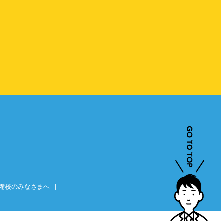
備校のみなさまへ
|