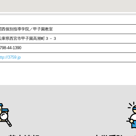
関西個別指導学院／甲子園教室
兵庫県西宮市甲子園高潮町３－３
798-44-1390
ttp://3759.jp