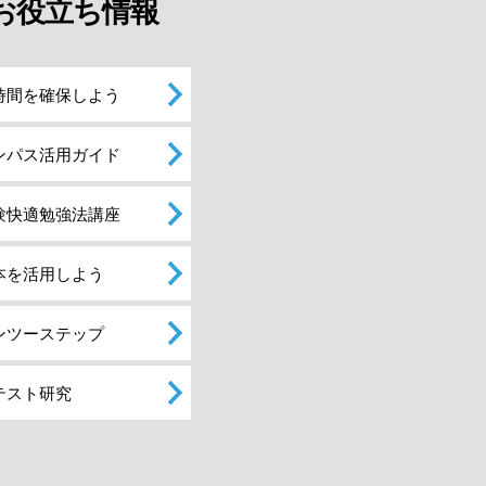
お役立ち情報
時間を確保しよう
ンパス活用ガイド
験快適勉強法講座
本を活用しよう
ンツーステップ
テスト研究