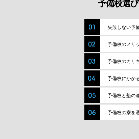
予備校選び
失敗しない予
予備校のメリ
予備校のカリ
予備校にかか
予備校と塾の
予備校の寮を