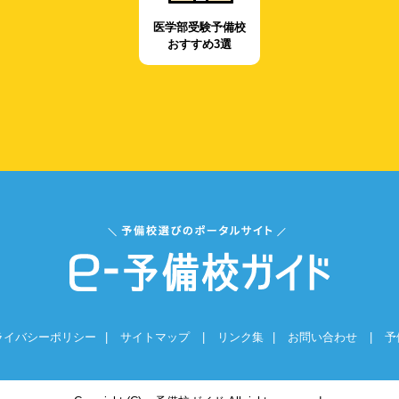
医学部受験予備校
おすすめ3選
ライバシーポリシー
|
サイトマップ
|
リンク集
|
お問い合わせ
|
予