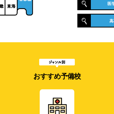
医
高
おすすめ予備校