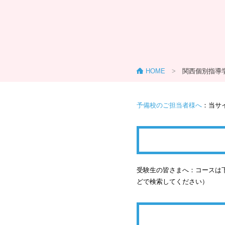
HOME
>
関西個別指導
予備校のご担当者様へ
：当サ
受験生の皆さまへ：コースは下
どで検索してください）