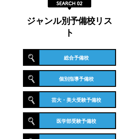
ジャンル別予備校リス
ト
総合予備校
個別指導予備校
芸大・美大受験予備校
医学部受験予備校