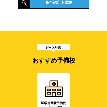
高卒認定予備校
おすすめ予備校
医学部受験予備校