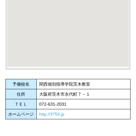
予備校名
関西個別指導学院茨木教室
住所
大阪府茨木市永代町７－１
ＴＥＬ
072-631-2031
ホームページ
http://3759.jp