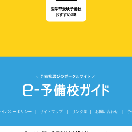
医学部受験予備校
おすすめ3選
ライバシーポリシー
|
サイトマップ
|
リンク集
|
お問い合わせ
|
予