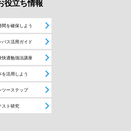
お役立ち情報
時間を確保しよう
ンパス活用ガイド
験快適勉強法講座
本を活用しよう
ンツーステップ
テスト研究