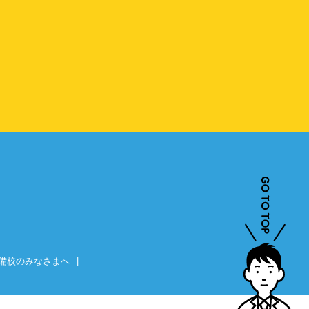
備校のみなさまへ
|