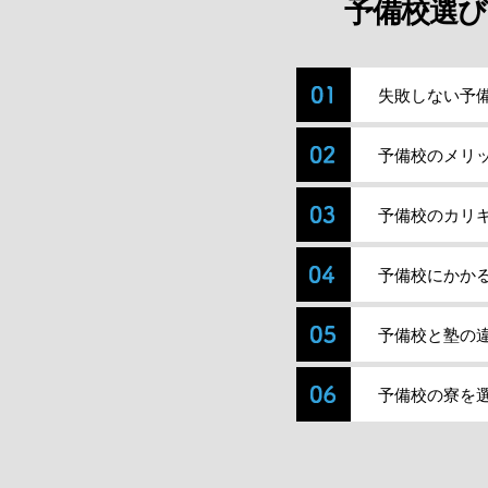
予備校選び
失敗しない予
予備校のメリ
予備校のカリ
予備校にかか
予備校と塾の
予備校の寮を