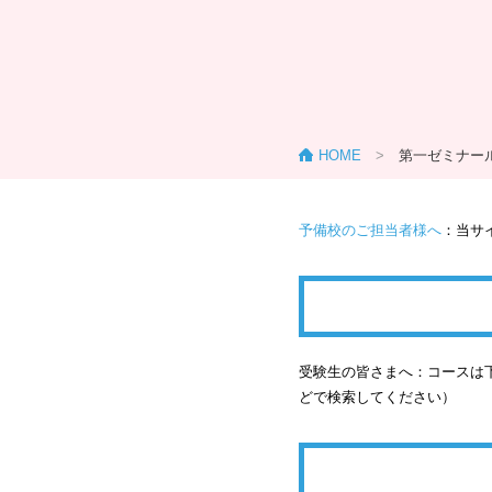
HOME
>
第一ゼミナー
予備校のご担当者様へ
：当サ
受験生の皆さまへ：コースは下
どで検索してください）