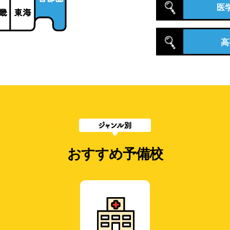
医
高
おすすめ予備校