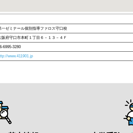
第一ゼミナール個別指導ファロス守口校
大阪府守口市本町１丁目６－１３－４Ｆ
6-6995-3280
ttp://www.411901.jp