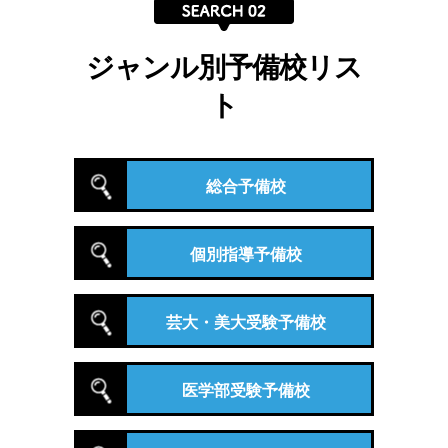
ジャンル別予備校リス
ト
総合予備校
個別指導予備校
芸大・美大受験予備校
医学部受験予備校