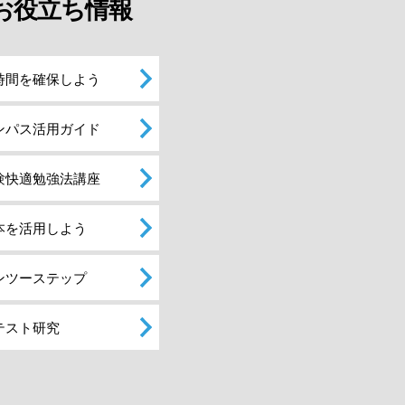
お役立ち情報
時間を確保しよう
ンパス活用ガイド
験快適勉強法講座
本を活用しよう
ンツーステップ
テスト研究