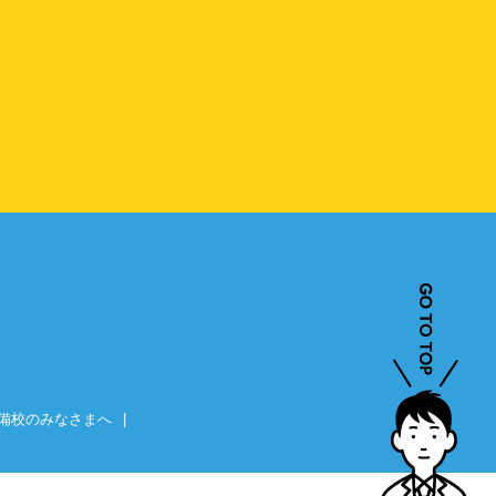
備校のみなさまへ
|