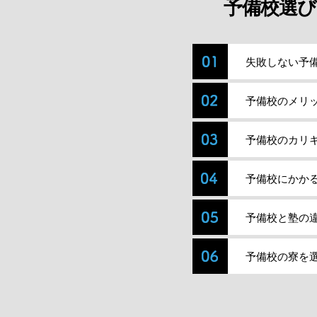
予備校選び
失敗しない予
予備校のメリ
予備校のカリ
予備校にかか
予備校と塾の
予備校の寮を