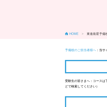
HOME
>
東進衛星予備
予備校のご担当者様へ
：当サ
受験生の皆さまへ：コースは下
どで検索してください）