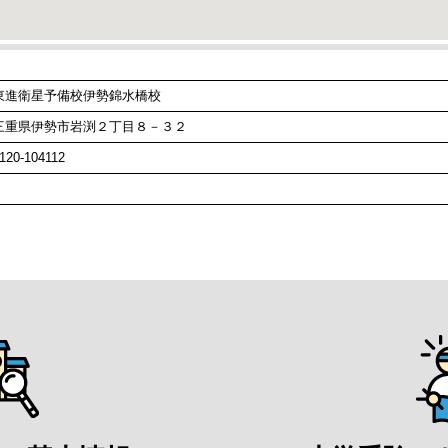
東進衛星予備校伊勢錦水橋校
三重県伊勢市岩渕２丁目８－３２
120-104112