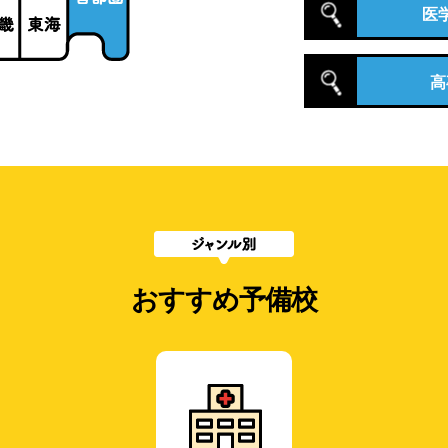
医
高
おすすめ予備校