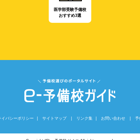
医学部受験予備校
おすすめ3選
ライバシーポリシー
|
サイトマップ
|
リンク集
|
お問い合わせ
|
予