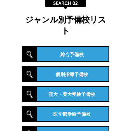
ジャンル別予備校リス
ト
総合予備校
個別指導予備校
芸大・美大受験予備校
医学部受験予備校