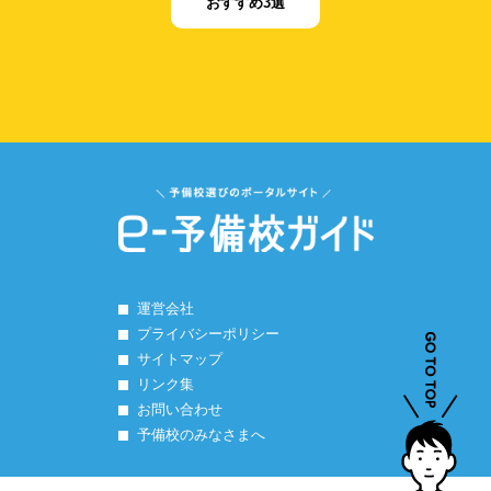
おすすめ3選
運営会社
プライバシーポリシー
サイトマップ
リンク集
お問い合わせ
予備校のみなさまへ