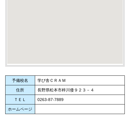
予備校名
学び舎ＣＲＡＭ
住所
長野県松本市梓川倭９２３－４
ＴＥＬ
0263-87-7889
ホームページ