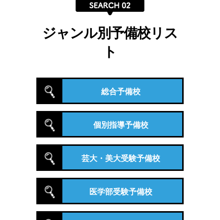
ジャンル別予備校リス
ト
総合予備校
個別指導予備校
芸大・美大受験予備校
医学部受験予備校