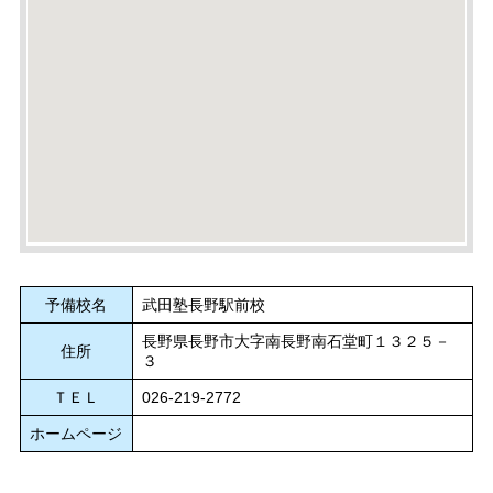
予備校名
武田塾長野駅前校
長野県長野市大字南長野南石堂町１３２５－
住所
３
ＴＥＬ
026-219-2772
ホームページ