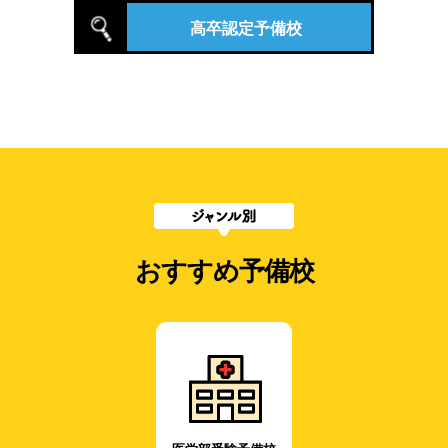
高卒認定予備校
おすすめ予備校