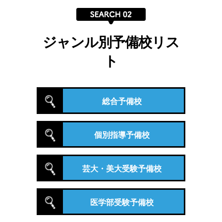
ジャンル別予備校リス
ト
総合予備校
個別指導予備校
芸大・美大受験予備校
医学部受験予備校