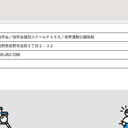
信学会／信学会個別スクールＰＡＳＳ／長野運動公園前校
長野県長野市吉田５丁目２－３２
26-263-7288