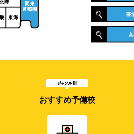
医
高
おすすめ予備校