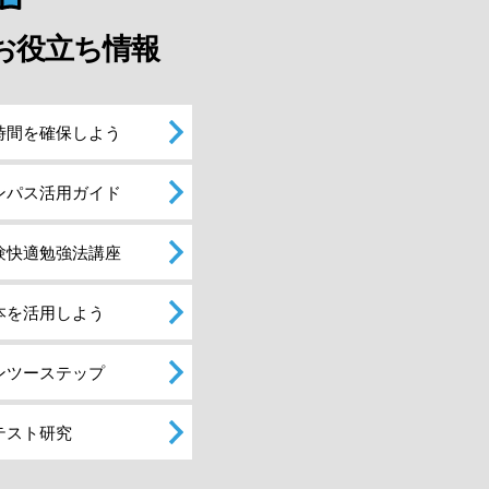
お役立ち情報
時間を確保しよう
ンパス活用ガイド
験快適勉強法講座
本を活用しよう
ンツーステップ
テスト研究