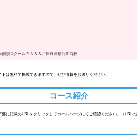
会個別スクールＰＡＳＳ／長野運動公園前校
イトは無料で掲載できますので、ぜひ情報をお送りください。
コース紹介
部に記載のURLをクリックしてホームページにてご確認ください。（URL