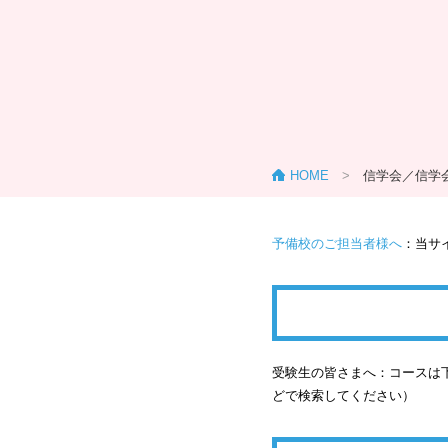
HOME
>
信学会／信学
予備校のご担当者様へ
：当サ
受験生の皆さまへ：コースは下
どで検索してください）