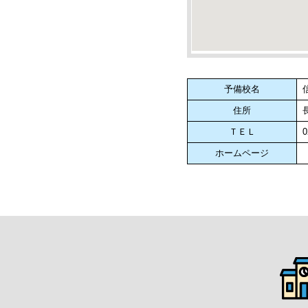
予備校名
住所
ＴＥＬ
0
ホームページ