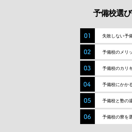
予備校選び
失敗しない予
予備校のメリ
予備校のカリ
予備校にかか
予備校と塾の
予備校の寮を