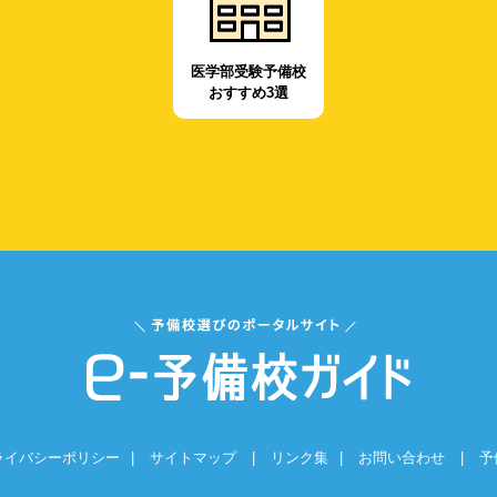
医学部受験予備校
おすすめ3選
ライバシーポリシー
|
サイトマップ
|
リンク集
|
お問い合わせ
|
予