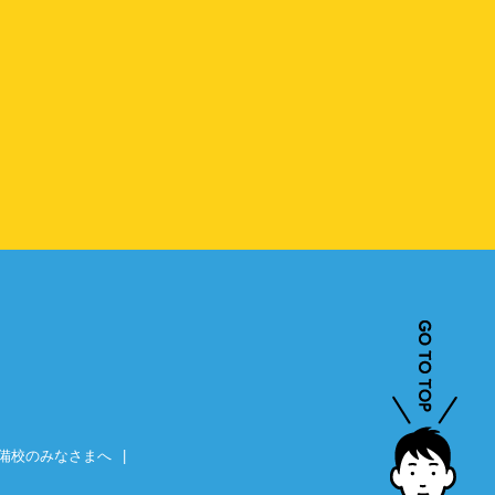
備校のみなさまへ
|