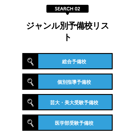
ジャンル別予備校リス
ト
総合予備校
個別指導予備校
芸大・美大受験予備校
医学部受験予備校