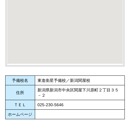
予備校名
東進衛星予備校／新潟関屋校
新潟県新潟市中央区関屋下川原町２丁目３５
住所
－２
ＴＥＬ
025-230-5646
ホームページ