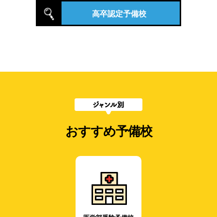
高卒認定予備校
おすすめ予備校