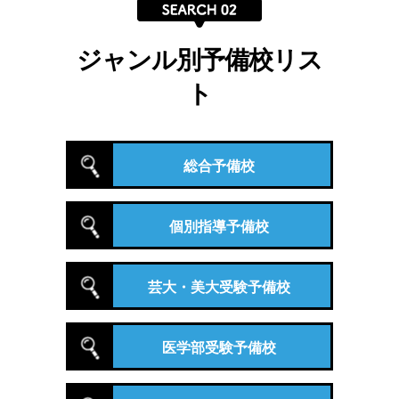
ジャンル別予備校リス
ト
総合予備校
個別指導予備校
芸大・美大受験予備校
医学部受験予備校