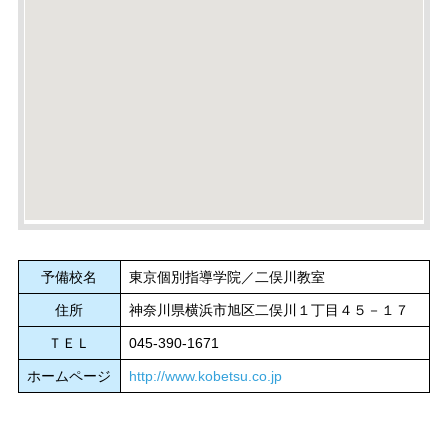
予備校名
東京個別指導学院／二俣川教室
住所
神奈川県横浜市旭区二俣川１丁目４５－１７
ＴＥＬ
045-390-1671
ホームページ
http://www.kobetsu.co.jp