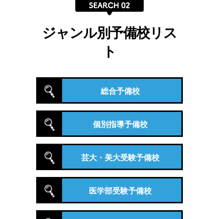
ジャンル別予備校リス
ト
総合予備校
個別指導予備校
芸大・美大受験予備校
医学部受験予備校