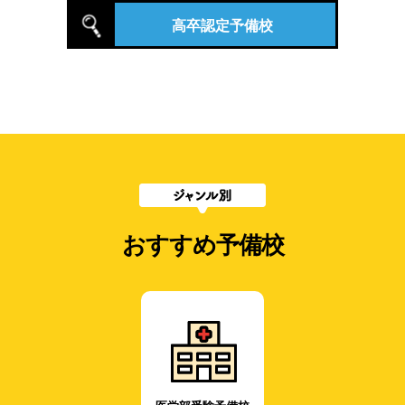
高卒認定予備校
おすすめ予備校