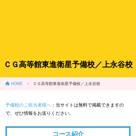
ＣＧ高等館東進衛星予備校／上永谷校
HOME
>
ＣＧ高等館東進衛星予備校／上永谷校
予備校のご担当者様へ
：当サイトは無料で掲載できますの
で、ぜひ情報をお送りください。
コース紹介