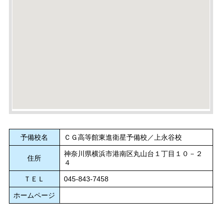
予備校名
ＣＧ高等館東進衛星予備校／上永谷校
神奈川県横浜市港南区丸山台１丁目１０－２
住所
４
ＴＥＬ
045-843-7458
ホームページ