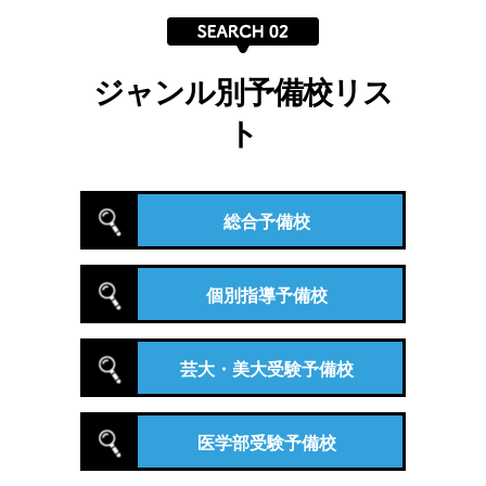
ジャンル別予備校リス
ト
総合予備校
個別指導予備校
芸大・美大受験予備校
医学部受験予備校