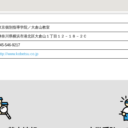
東京個別指導学院／大倉山教室
神奈川県横浜市港北区大倉山１丁目１２－１８－２Ｃ
45-546-9217
ttp://www.kobetsu.co.jp