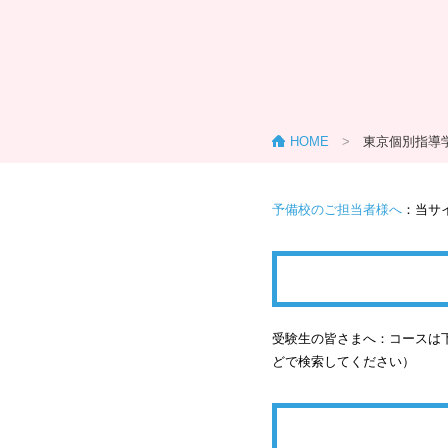
HOME
>
東京個別指導
予備校のご担当者様へ
：当サ
受験生の皆さまへ：コースは下
どで検索してください）