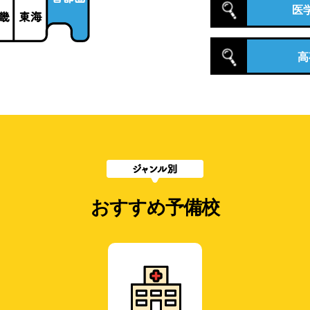
医
高
おすすめ予備校