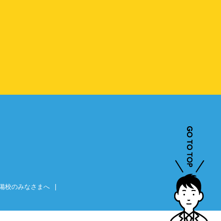
備校のみなさまへ
|