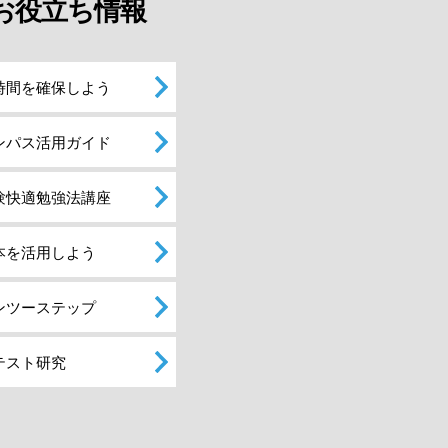
お役立ち情報
時間を確保しよう
ンパス活用ガイド
験快適勉強法講座
本を活用しよう
ンツーステップ
テスト研究