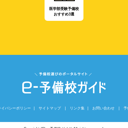
医学部受験予備校
おすすめ3選
ライバシーポリシー
|
サイトマップ
|
リンク集
|
お問い合わせ
|
予