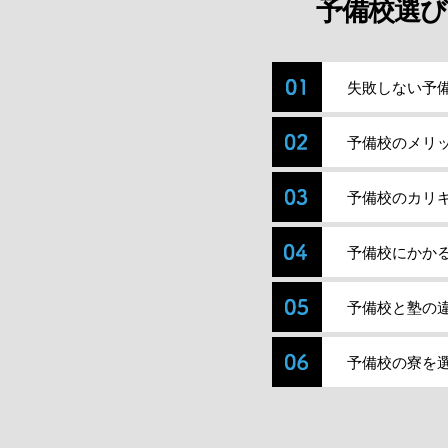
予備校選び
失敗しない予
予備校のメリ
予備校のカリ
予備校にかか
予備校と塾の
予備校の寮を