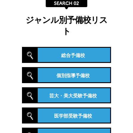
ジャンル別予備校リス
ト
総合予備校
個別指導予備校
芸大・美大受験予備校
医学部受験予備校