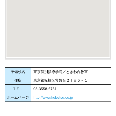
予備校名
東京個別指導学院／ときわ台教室
住所
東京都板橋区常盤台２丁目５－１
ＴＥＬ
03-3558-6751
ホームページ
http://www.kobetsu.co.jp