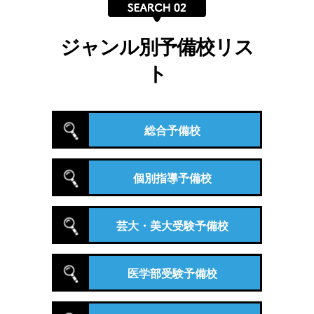
ジャンル別予備校リス
ト
総合予備校
個別指導予備校
芸大・美大受験予備校
医学部受験予備校