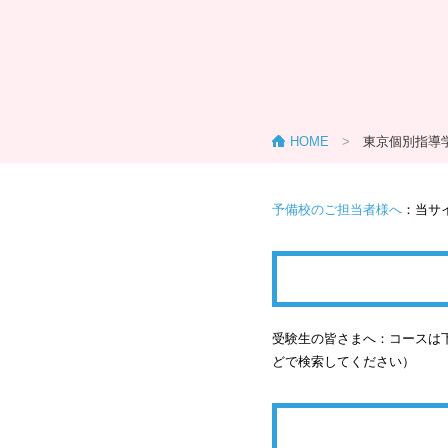
HOME
>
東京個別指導
予備校のご担当者様へ
：当サ
受験生の皆さまへ：コースは下
どで検索してください）