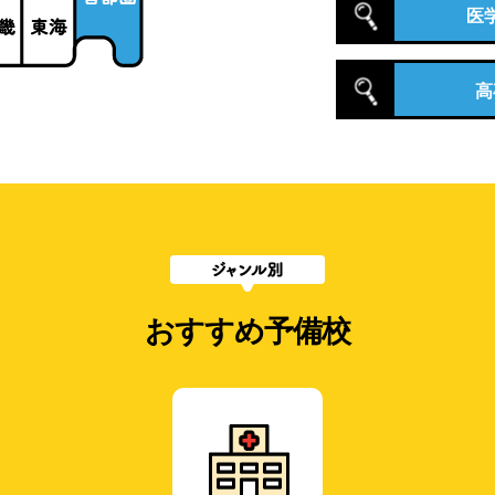
医
高
おすすめ予備校