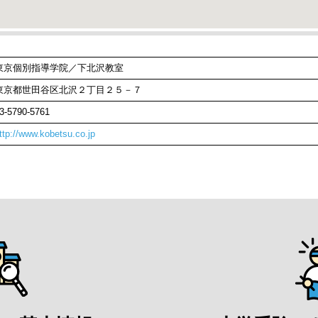
東京個別指導学院／下北沢教室
東京都世田谷区北沢２丁目２５－７
3-5790-5761
ttp://www.kobetsu.co.jp