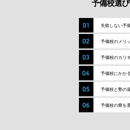
予備校選び
失敗しない予
予備校のメリ
予備校のカリ
予備校にかか
予備校と塾の
予備校の寮を