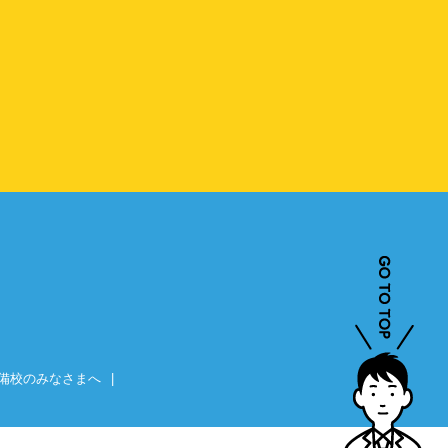
備校のみなさまへ
|