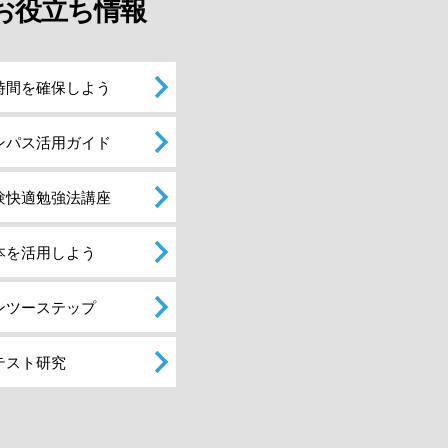
お役立ち情報
時間を確保しよう
ンパス活用ガイド
験快適勉強法講座
本を活用しよう
ンツーステップ
テスト研究