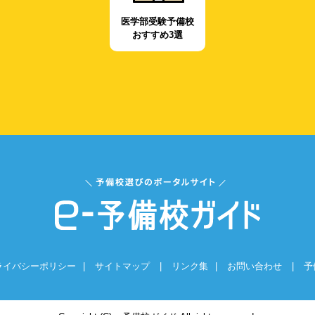
医学部受験予備校
おすすめ3選
ライバシーポリシー
|
サイトマップ
|
リンク集
|
お問い合わせ
|
予