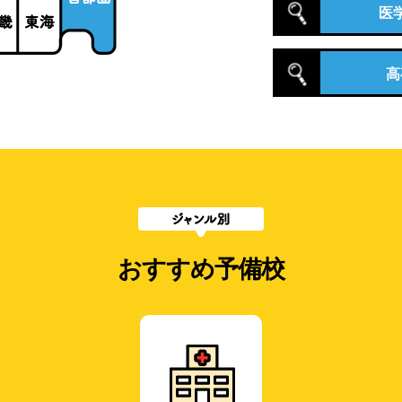
医
高
おすすめ予備校