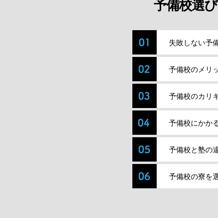
予備校選び
失敗しない予
予備校のメリ
予備校のカリ
予備校にかか
予備校と塾の
予備校の寮を