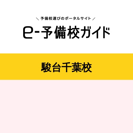
駿台千葉校