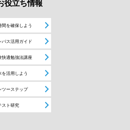
お役立ち情報
時間を確保しよう
ンパス活用ガイド
験快適勉強法講座
本を活用しよう
ンツーステップ
テスト研究