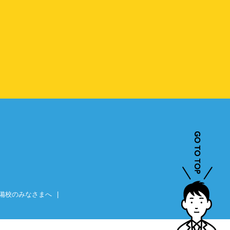
備校のみなさまへ
|