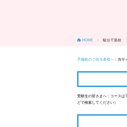
HOME
>
駿台千葉校
予備校のご担当者様へ
：当サ
受験生の皆さまへ：コースは下
どで検索してください）