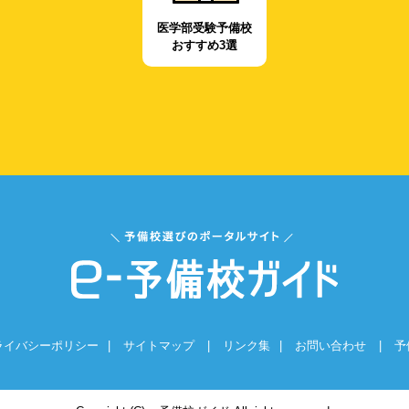
医学部受験予備校
おすすめ3選
ライバシーポリシー
|
サイトマップ
|
リンク集
|
お問い合わせ
|
予