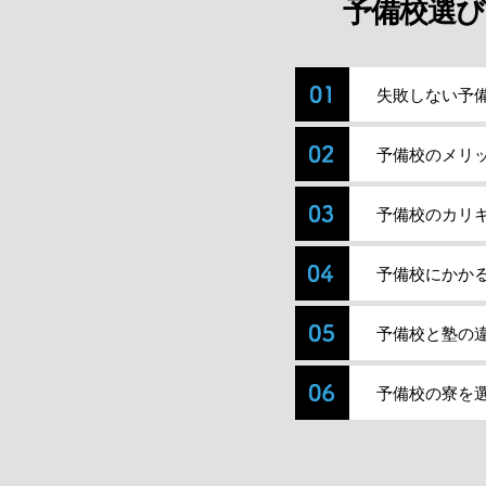
予備校選び
失敗しない予
予備校のメリ
予備校のカリ
予備校にかか
予備校と塾の
予備校の寮を