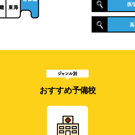
医
高
おすすめ予備校