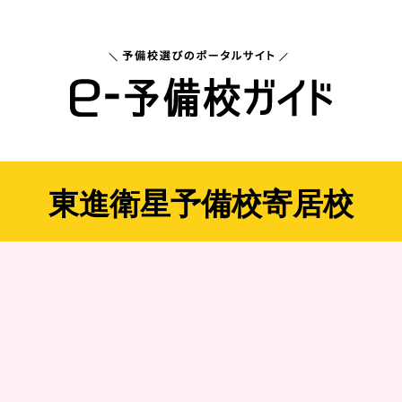
東進衛星予備校寄居校