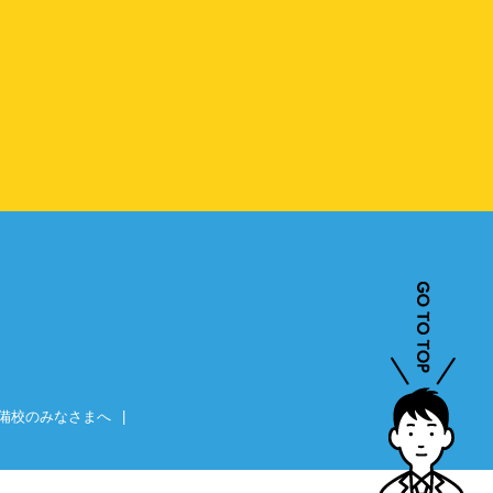
備校のみなさまへ
|