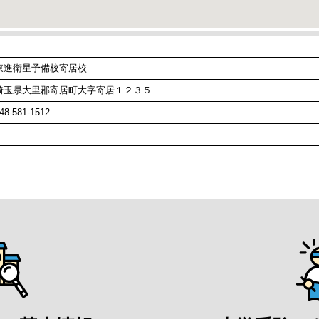
東進衛星予備校寄居校
埼玉県大里郡寄居町大字寄居１２３５
48-581-1512