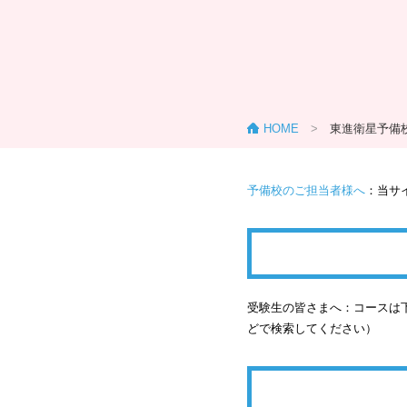
HOME
>
東進衛星予備
予備校のご担当者様へ
：当サ
受験生の皆さまへ：コースは下
どで検索してください）