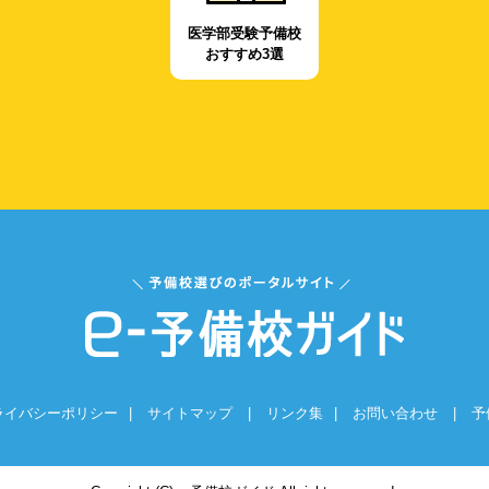
医学部受験予備校
おすすめ3選
ライバシーポリシー
|
サイトマップ
|
リンク集
|
お問い合わせ
|
予