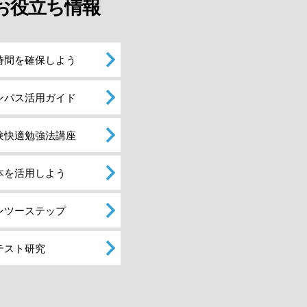
お役立ち情報
時間を確保しよう
ンパス活用ガイド
験快適勉強法講座
本を活用しよう
ンツーステップ
テスト研究