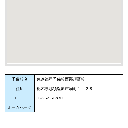
予備校名
東進衛星予備校西那須野校
住所
栃木県那須塩原市扇町１－２８
ＴＥＬ
0287-47-6830
ホームページ