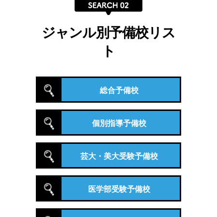
ジャンル別予備校リス
ト
総合予備校
個別指導予備校
芸大・美大受験予備校
医学部受験予備校