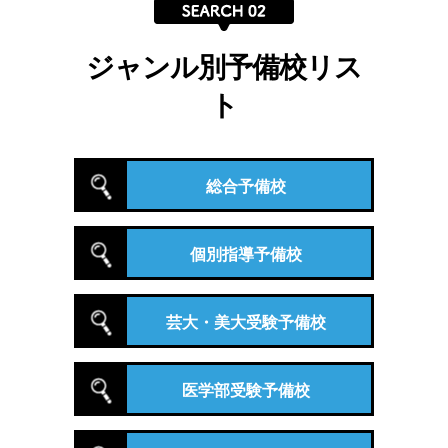
ジャンル別予備校リス
ト
総合予備校
個別指導予備校
芸大・美大受験予備校
医学部受験予備校