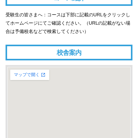
受験生の皆さまへ：コースは下部に記載のURLをクリックし
てホームページにてご確認ください。（URLの記載がない場
合は予備校名などで検索してください）
校舎案内