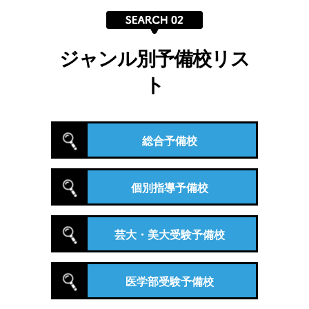
ジャンル別予備校リス
ト
総合予備校
個別指導予備校
芸大・美大受験予備校
医学部受験予備校