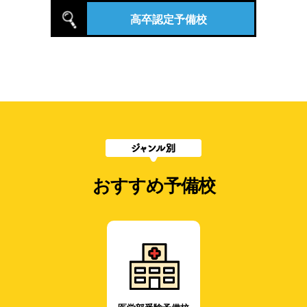
高卒認定予備校
おすすめ予備校