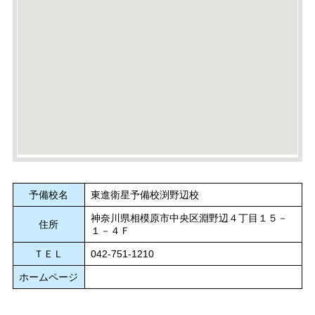
予備校名
東進衛星予備校渕野辺校
神奈川県相模原市中央区淵野辺４丁目１５－
住所
１－４Ｆ
ＴＥＬ
042-751-1210
ホームページ