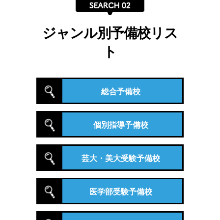
ジャンル別予備校リス
ト
総合予備校
個別指導予備校
芸大・美大受験予備校
医学部受験予備校